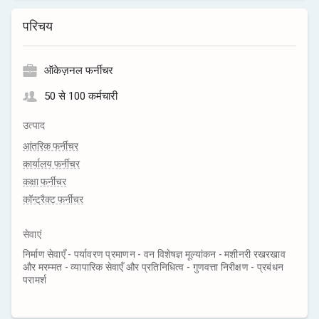
परिचय
ऑकेज़नल फर्नीचर
50 से 100 कर्मचारी
उत्पाद
आंतरिक फर्नीचर
कार्यालय फर्नीचर
कक्षा फर्नीचर
कॉन्ट्रैक्ट फर्नीचर
सेवाएं
निर्माण सेवाएँ - पर्यावरण प्रमाणन - वन विशेषज्ञ मूल्यांकन - मशीनरी रखरखाव
और मरम्मत - व्यापारिक सेवाएँ और प्रतिनिधित्व - गुणवत्ता निरीक्षण - प्रबंधन
परामर्श