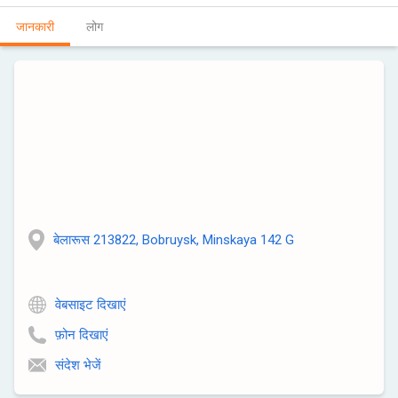
जानकारी
लोग
बेलारूस 213822, Bobruysk, Minskaya 142 G
वेबसाइट दिखाएं
फ़ोन दिखाएं
संदेश भेजें