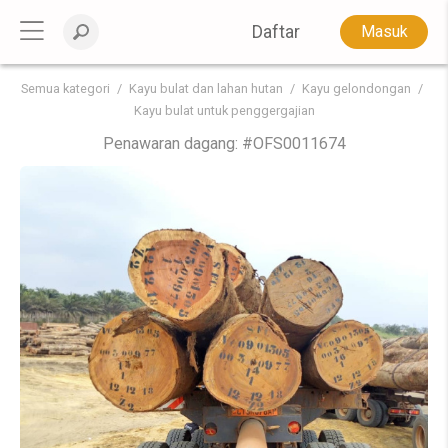
Daftar
Masuk
Semua kategori
Kayu bulat dan lahan hutan
Kayu gelondongan
Kayu bulat untuk penggergajian
Penawaran dagang: #
OFS0011674