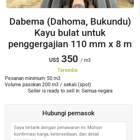
Dabema (Dahoma, Bukundu)
Kayu bulat untuk
penggergajian 110 mm x 8 m
350
US$
/ m3
tersedia
Pesanan minimum: 50 m3.
Volume pasokan
200
m3 / sekali (spot)
Seller is ready to sell in: Semua negara
Hubungi pemasok