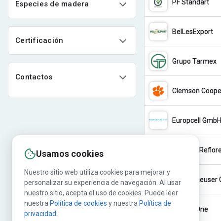
PF Standart
Especies de madera
BelLesExport
Certificación
Grupo Tarmex
Contactos
Clemson Cooper
Europcell Gmb
Usamos cookies
Nuestro sitio web utiliza cookies para mejorar y
Weyerhaeuser 
personalizar su experiencia de navegación. Al usar
nuestro sitio, acepta el uso de cookies. Puede leer
nuestra
Política de cookies
y nuestra
Política de
Freight One
privacidad
.