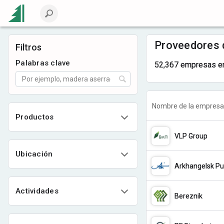
Proveedores d
Filtros
Palabras clave
52,367 empresas e
Nombre de la empresa
Productos
VLP Group
Ubicación
Arkhangelsk Pul
Actividades
Bereznik