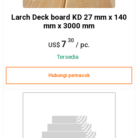
Larch Deck board KD 27 mm x 140
mm x 3000 mm
30
7
/ pc.
US$
Tersedia
Hubungi pemasok