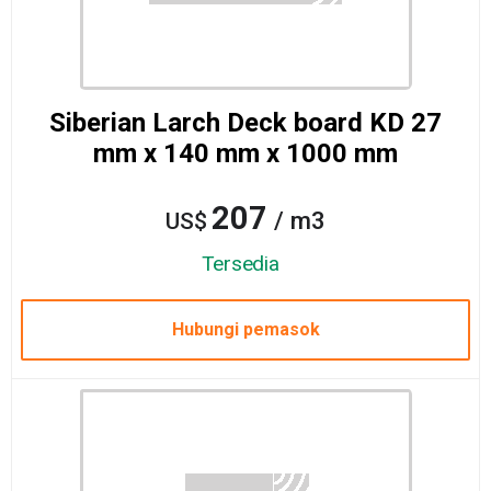
Siberian Larch Deck board KD 27
mm x 140 mm x 1000 mm
207
/ m3
US$
Tersedia
Hubungi pemasok