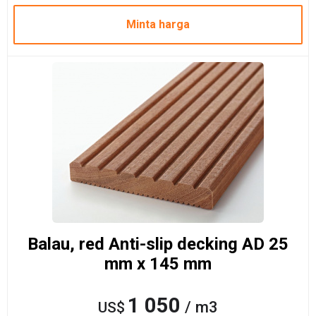
Minta harga
Balau, red Anti-slip decking AD 25
mm x 145 mm
1 050
/ m3
US$