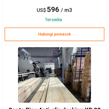
596
/ m3
US$
Tersedia
Hubungi pemasok