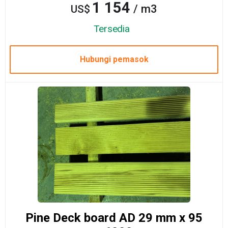
1 154
/ m3
US$
Tersedia
Hubungi pemasok
Pine Deck board AD 29 mm x 95