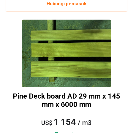
Hubungi pemasok
Pine Deck board AD 29 mm x 145
mm x 6000 mm
1 154
/ m3
US$