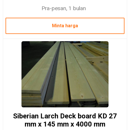
Pra-pesan, 1 bulan
Minta harga
Siberian Larch Deck board KD 27
mm x 145 mm x 4000 mm