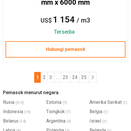
mm x 6000 mm
1 154
/ m3
US$
Tersedia
Hubungi pemasok
1
2
3
...
23
24
25
Pemasok menurut negara
Rusia
Estonia
Amerika Serikat
(319)
(7)
(1)
Indonesia
Tiongkok
Belgia
(19)
(7)
(1)
Belarus
Argentina
Israel
(14)
(3)
(1)
Latvia
Polandia
Belanda
(9)
(2)
(1)