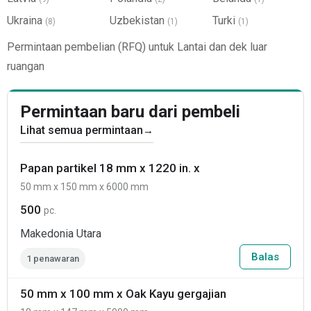
Ukraina
Uzbekistan
Turki
(8)
(1)
(1)
Permintaan pembelian (RFQ) untuk Lantai dan dek luar
ruangan
Permintaan baru dari pembeli
Lihat semua permintaan
→
Papan partikel 18 mm x 1220 in. x
50 mm x 150 mm x 6000 mm
500
pc.
Makedonia Utara
Balas
1 penawaran
50 mm x 100 mm x Oak Kayu gergajian