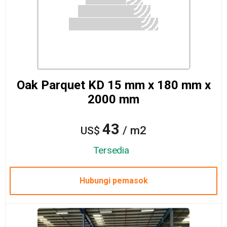
Oak Parquet KD 15 mm x 180 mm x
2000 mm
43
/ m2
US$
Tersedia
Hubungi pemasok