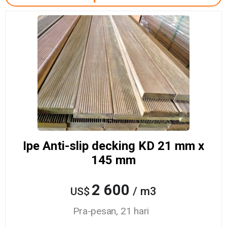
Ipe Anti-slip decking KD 21 mm x
145 mm
2 600
/ m3
US$
Pra-pesan, 21 hari