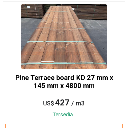
Pine Terrace board KD 27 mm x
145 mm x 4800 mm
427
/ m3
US$
Tersedia