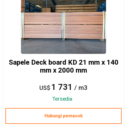
Sapele Deck board KD 21 mm x 140
mm x 2000 mm
1 731
/ m3
US$
Tersedia
Hubungi pemasok