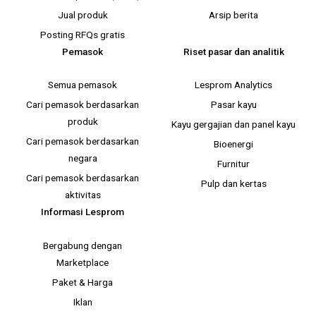
Jual produk
Arsip berita
Posting RFQs gratis
Pemasok
Riset pasar dan analitik
Semua pemasok
Lesprom Analytics
Cari pemasok berdasarkan
Pasar kayu
produk
Kayu gergajian dan panel kayu
Cari pemasok berdasarkan
Bioenergi
negara
Furnitur
Cari pemasok berdasarkan
Pulp dan kertas
aktivitas
Informasi Lesprom
Bergabung dengan
Marketplace
Paket & Harga
Iklan