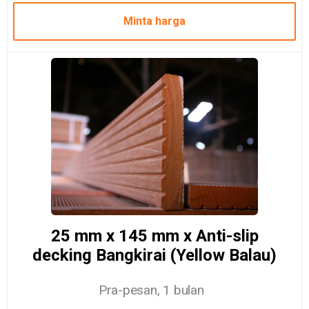
Minta harga
25 mm x 145 mm x Anti-slip
decking Bangkirai (Yellow Balau)
Pra-pesan, 1 bulan