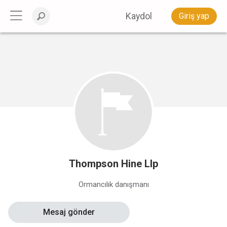
Kaydol
Giriş yap
Thompson Hine Llp
Ormancılık danışmanı
Mesaj gönder