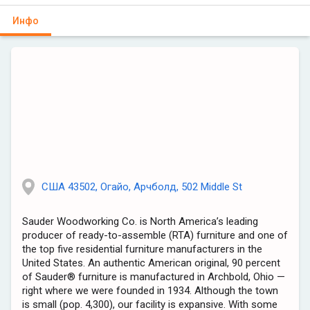
Инфо
США 43502, Огайо, Арчболд, 502 Middle St
Sauder Woodworking Co. is North America’s leading
producer of ready-to-assemble (RTA) furniture and one of
the top five residential furniture manufacturers in the
United States. An authentic American original, 90 percent
of Sauder® furniture is manufactured in Archbold, Ohio —
right where we were founded in 1934. Although the town
is small (pop. 4,300), our facility is expansive. With some